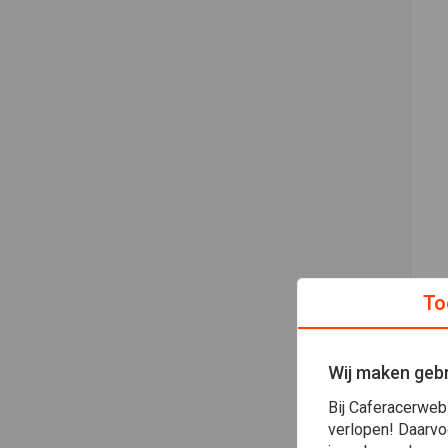
To
Wij maken gebr
Bij Caferacerweb
verlopen! Daarvo