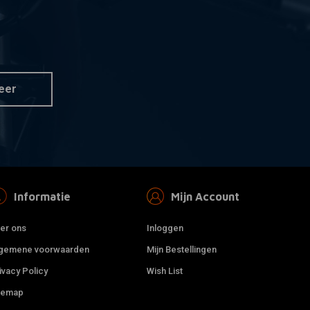
eer
Informatie
Mijn Account
er ons
Inloggen
gemene voorwaarden
Mijn Bestellingen
ivacy Policy
Wish List
temap