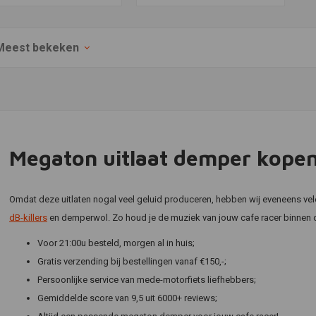
Meest bekeken
Megaton uitlaat demper kope
Omdat deze uitlaten nogal veel geluid produceren, hebben wij eveneens vel
dB-killers
en demperwol. Zo houd je de muziek van jouw cafe racer binnen d
Voor 21:00u besteld, morgen al in huis;
Gratis verzending bij bestellingen vanaf €150,-;
Persoonlijke service van mede-motorfiets liefhebbers;
Gemiddelde score van 9,5 uit 6000+ reviews;