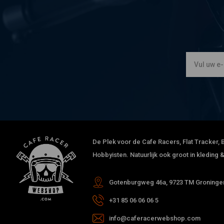
De Plek voor de Cafe Racers, Flat Tracker, B
Hobbyisten. Natuurlijk ook groot in kleding
Gotenburgweg 46a, 9723 TM Groningen
+31 85 06 06 06 5
info@caferacerwebshop.com