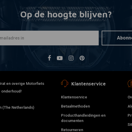
Op de hoogte blijven?
Abonn
Klantenservice
rat en overige Motorfiets
 & onderhoud!
Klantenservice
Ov
Betaalmethoden
Al
 (The Netherlands)
Producthandleidingen en
Pr
documenten
Si
Retourneren