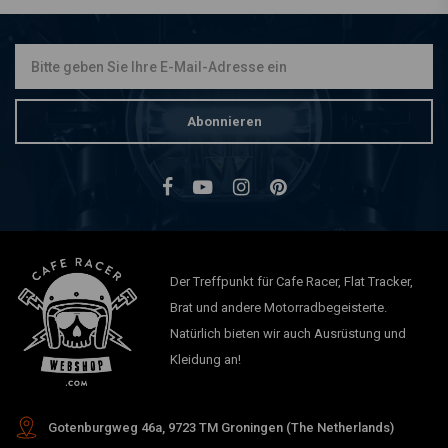
€4,98
€9,95
Abonnieren
Der Treffpunkt für Cafe Racer, Flat Tracker,
Brat und andere Motorradbegeisterte.
Natürlich bieten wir auch Ausrüstung und
Kleidung an!
Gotenburgweg 46a, 9723 TM Groningen (The Netherlands)