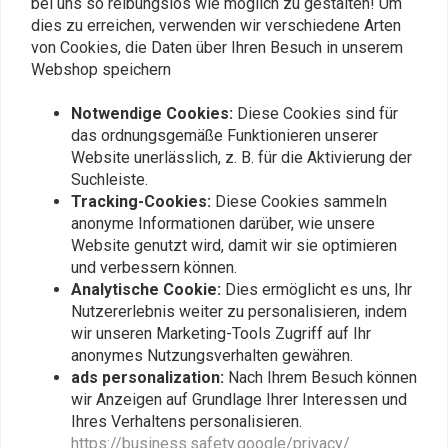
bei uns so reibungslos wie möglich zu gestalten! Um
dies zu erreichen, verwenden wir verschiedene Arten
von Cookies, die Daten über Ihren Besuch in unserem
Webshop speichern
Notwendige Cookies:
Diese Cookies sind für
das ordnungsgemäße Funktionieren unserer
Plaats ook een review
Website unerlässlich, z. B. für die Aktivierung der
Suchleiste.
Tracking-Cookies:
Diese Cookies sammeln
anonyme Informationen darüber, wie unsere
Ähnliche Produkte
Website genutzt wird, damit wir sie optimieren
und verbessern können.
Analytische Cookie:
Dies ermöglicht es uns, Ihr
Nutzererlebnis weiter zu personalisieren, indem
wir unseren Marketing-Tools Zugriff auf Ihr
anonymes Nutzungsverhalten gewähren.
ads personalization:
Nach Ihrem Besuch können
wir Anzeigen auf Grundlage Ihrer Interessen und
Ihres Verhaltens personalisieren.
https://business.safety.google/privacy/