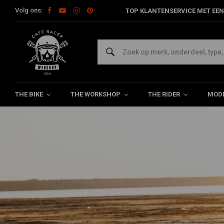
Volg ons:
TOP KLANTENSERVICE MET EEN
THE BIKE
THE WORKSHOP
THE RIDER
MODE