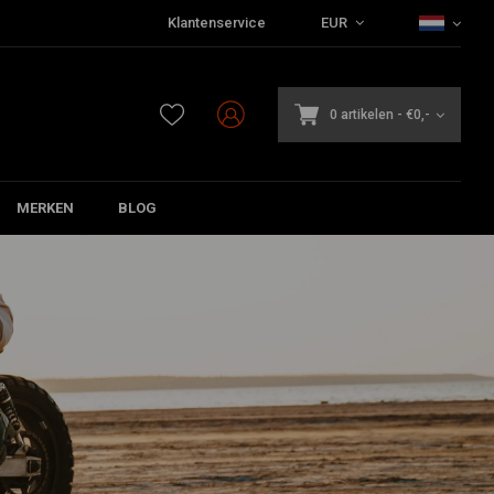
Klantenservice
EUR
0 artikelen
-
€0,-
MERKEN
BLOG