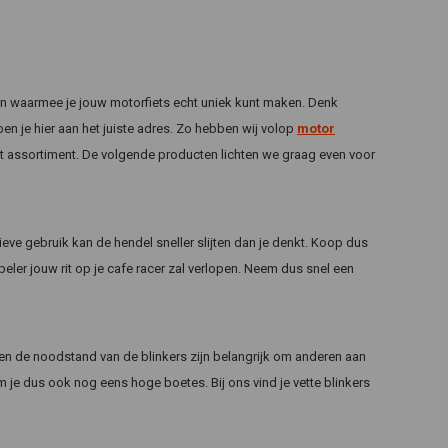
n en waarmee je jouw motorfiets echt uniek kunt maken. Denk
en je hier aan het juiste adres. Zo hebben wij volop
motor
 het assortiment. De volgende producten lichten we graag even voor
ieve gebruik kan de hendel sneller slijten dan je denkt. Koop dus
ler jouw rit op je cafe racer zal verlopen. Neem dus snel een
t en de noodstand van de blinkers zijn belangrijk om anderen aan
m je dus ook nog eens hoge boetes. Bij ons vind je vette blinkers