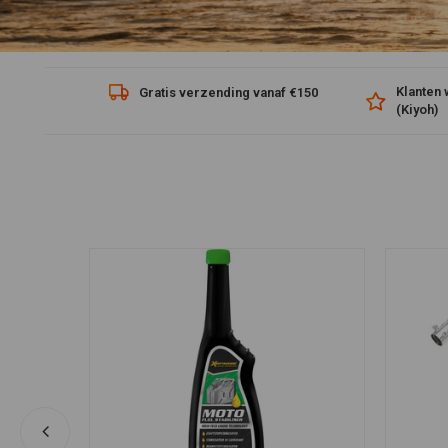
Klanten 
NL!*
Gratis verzending vanaf €150
(Kiyoh)