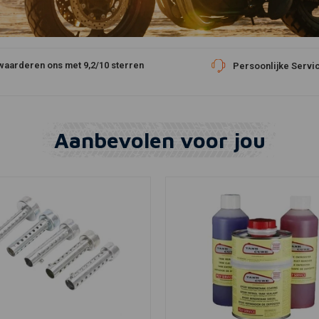
waarderen ons met 9,2/10 sterren
Persoonlijke Servi
Aanbevolen voor jou