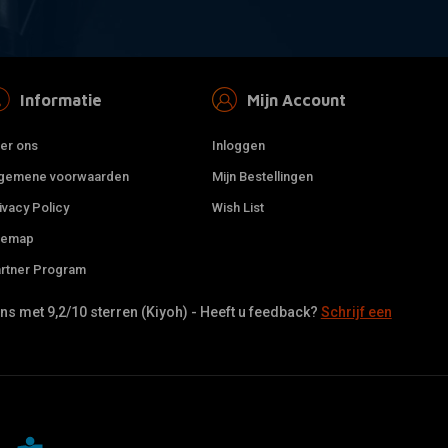
Informatie
Mijn Account
er ons
Inloggen
gemene voorwaarden
Mijn Bestellingen
ivacy Policy
Wish List
temap
rtner Program
s met 9,2/10 sterren (Kiyoh) - Heeft u feedback?
Schrijf een