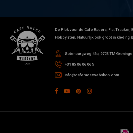
De Plek voor de Cafe Racers, Flat Tracker, B
Hobbyisten. Natuurlijk ook groot in kleding
Gotenburgweg 46a, 9723 TM Groningen
+31 85 06 06 06 5
info@caferacerwebshop.com