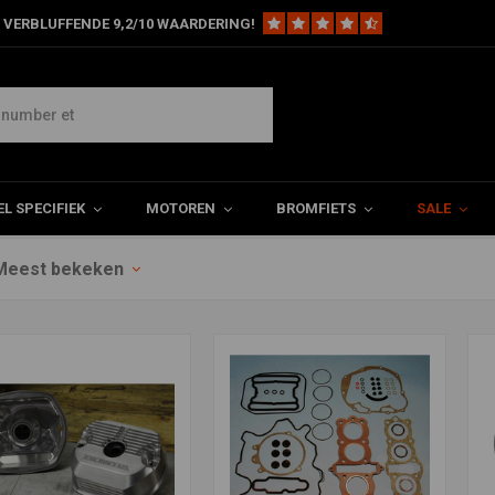
 VERBLUFFENDE 9,2/10 WAARDERING!
L SPECIFIEK
MOTOREN
BROMFIETS
SALE
Meest bekeken