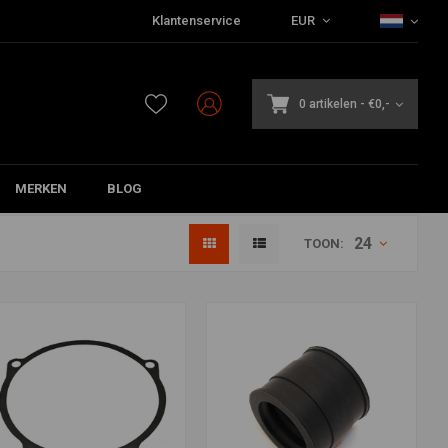
Klantenservice
EUR
0 artikelen
-
€0,-
MERKEN
BLOG
24
TOON: