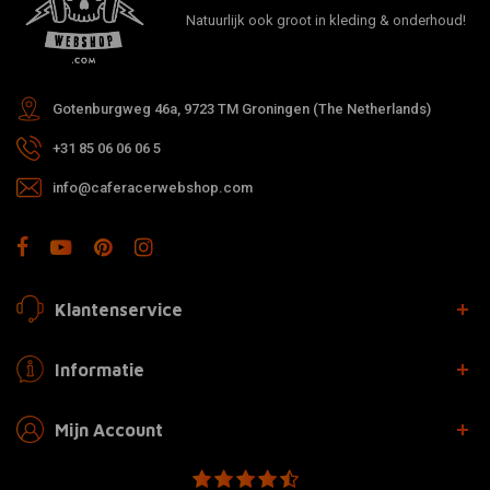
Natuurlijk ook groot in kleding & onderhoud!
Gotenburgweg 46a, 9723 TM Groningen (The Netherlands)
+31 85 06 06 06 5
info@caferacerwebshop.com
Klantenservice
Informatie
Mijn Account