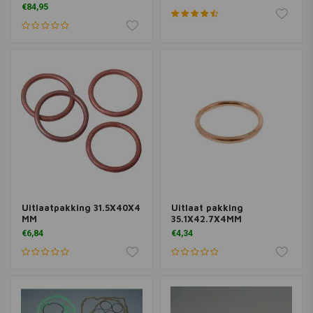
€84,95
Uitlaatpakking 31.5X40X4
Uitlaat pakking
MM
35.1X42.7X4MM
€6,84
€4,34