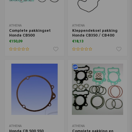
ATHENA
ATHENA
Complete pakkingset
Kleppendeksel pakking
Honda CB500
Honda CB350 / CB400
€150,09
€18,13
ATHENA
ATHENA
Honda CB 500 550
Complete pakking en