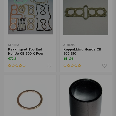
ATHENA
ATHENA
Pakkingset Top End
Koppakking Honda CB
Honda CB 500 K Four
500 550
€72,21
€51,96