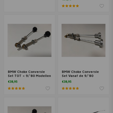
BMW Choke Conversie
BMW Choke Conversie
Set TOT < 9/'80 Modellen
Set Vanaf de 9/'80
- Zwart
Modellen - Aluminium
€38,95
€38,95