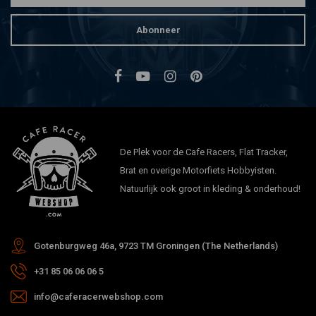
Abonneer
De Plek voor de Cafe Racers, Flat Tracker,
Brat en overige Motorfiets Hobbyisten.
Natuurlijk ook groot in kleding & onderhoud!
Gotenburgweg 46a, 9723 TM Groningen (The Netherlands)
+31 85 06 06 06 5
info@caferacerwebshop.com