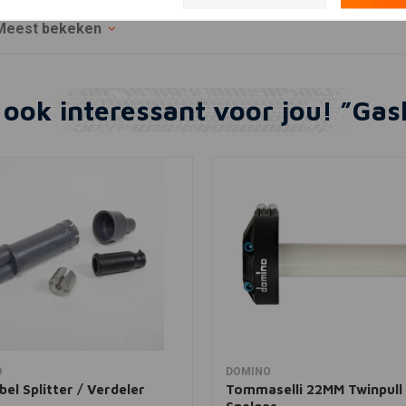
Meest bekeken
 ook interessant voor jou! ”Ga
In winkelwagen
In winkelwagen
O
DOMINO
el Splitter / Verdeler
Tommaselli 22MM Twinpull