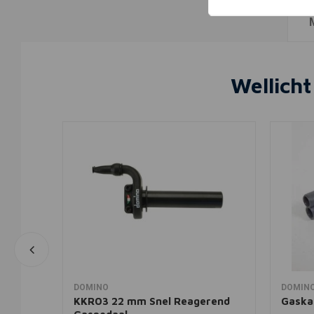
Wellicht
In winkelwagen
DOMINO
DOMIN
hrome
KKR03 22 mm Snel Reagerend
Gaskab