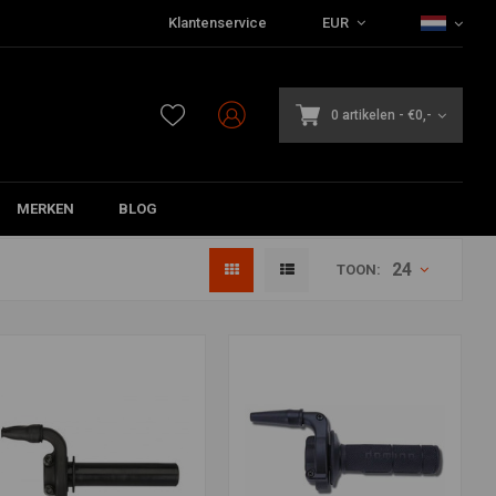
Klantenservice
EUR
0 artikelen
-
€0,-
MERKEN
BLOG
24
TOON: