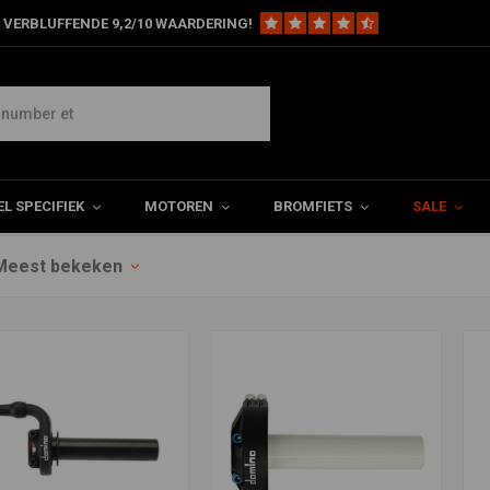
 VERBLUFFENDE 9,2/10 WAARDERING!
els
L SPECIFIEK
MOTOREN
BROMFIETS
SALE
Meest bekeken