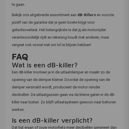
te gaan.
Bekijk ons uitgebreide assortiment aan
dB-Killers
en voorzie
jezelf van de garantie dat je geen boete krijgt voor
geluidsoverlast. Het belangrijkste is dat jij als motorrijder
verantwoordelijk rijdt en rekening houdt met anderen, maar
vergeet ook vooral niet om lol te blijven hebben!
FAQ
Wat is een dB-killer?
Een dB-killer monteer je in de uitlaatdemper en maakt zo de
opening van de demper kleiner. Doordat de opening van de
demper versmald wordt, produceert de motor minder
decibellen. De uitlaatgassen gaan via de kleine gaten in de dB-
killer naar buiten. Zo blijft uitlaatsysteem gewoon naar behoren
werken.
Is een dB-killer verplicht?
Dat ligt eraan of jouw motorfiets meer decibellen genereert dan