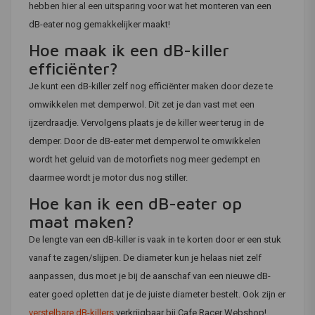
hebben hier al een uitsparing voor wat het monteren van een
dB-eater nog gemakkelijker maakt!
Hoe maak ik een dB-killer
efficiënter?
Je kunt een dB-killer zelf nog efficiënter maken door deze te
omwikkelen met demperwol. Dit zet je dan vast met een
ijzerdraadje. Vervolgens plaats je de killer weer terug in de
demper. Door de dB-eater met demperwol te omwikkelen
wordt het geluid van de motorfiets nog meer gedempt en
daarmee wordt je motor dus nog stiller.
Hoe kan ik een dB-eater op
maat maken?
De lengte van een dB-killer is vaak in te korten door er een stuk
vanaf te zagen/slijpen. De diameter kun je helaas niet zelf
aanpassen, dus moet je bij de aanschaf van een nieuwe dB-
eater goed opletten dat je de juiste diameter bestelt. Ook zijn er
verstelbare dB-killers
verkrijgbaar bij Cafe Racer Webshop!