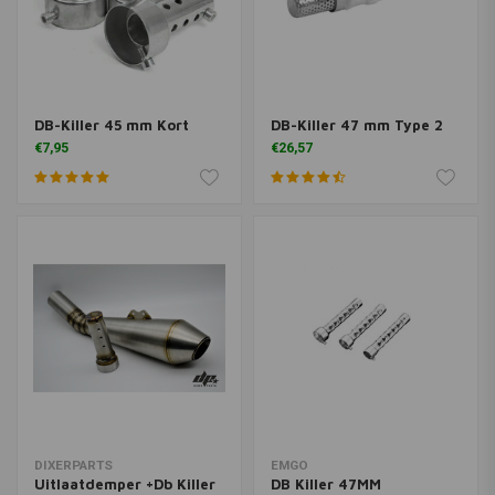
DB-Killer 45 mm Kort
DB-Killer 47 mm Type 2
€7,95
€26,57
DIXERPARTS
EMGO
Uitlaatdemper +Db Killer
DB Killer 47MM