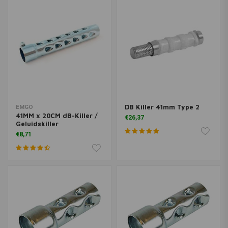
DB Killer 41mm Type 2
EMGO
41MM x 20CM dB-Killer /
€26,37
Geluidskiller
€8,71