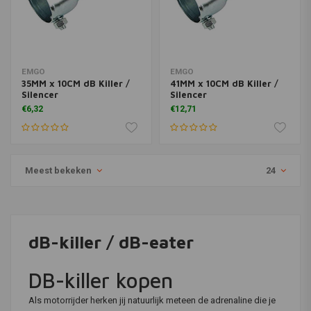
EMGO
EMGO
35MM x 10CM dB Killer /
41MM x 10CM dB Killer /
Silencer
Silencer
€6,32
€12,71
Meest bekeken
24
dB-killer / dB-eater
DB-killer kopen
Als motorrijder herken jij natuurlijk meteen de adrenaline die je