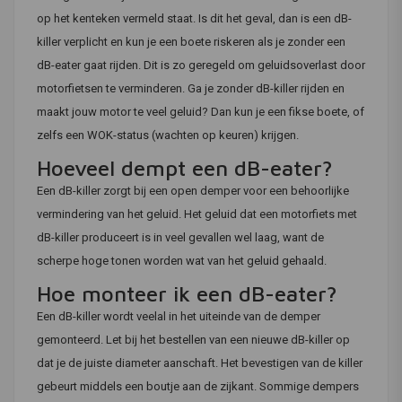
op het kenteken vermeld staat. Is dit het geval, dan is een dB-
killer verplicht en kun je een boete riskeren als je zonder een
dB-eater gaat rijden. Dit is zo geregeld om geluidsoverlast door
motorfietsen te verminderen. Ga je zonder dB-killer rijden en
maakt jouw motor te veel geluid? Dan kun je een fikse boete, of
zelfs een WOK-status (wachten op keuren) krijgen.
Hoeveel dempt een dB-eater?
Een dB-killer zorgt bij een open demper voor een behoorlijke
vermindering van het geluid. Het geluid dat een motorfiets met
dB-killer produceert is in veel gevallen wel laag, want de
scherpe hoge tonen worden wat van het geluid gehaald.
Hoe monteer ik een dB-eater?
Een dB-killer wordt veelal in het uiteinde van de demper
gemonteerd. Let bij het bestellen van een nieuwe dB-killer op
dat je de juiste diameter aanschaft. Het bevestigen van de killer
gebeurt middels een boutje aan de zijkant. Sommige dempers