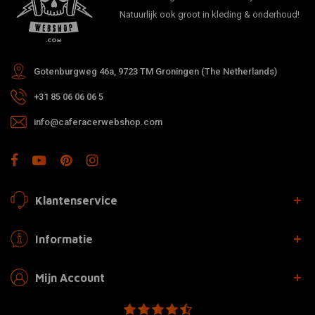
Natuurlijk ook groot in kleding & onderhoud!
Gotenburgweg 46a, 9723 TM Groningen (The Netherlands)
+31 85 06 06 06 5
info@caferacerwebshop.com
Klantenservice
Informatie
Mijn Account