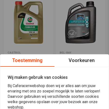
CASTROL
BEL-RAY
Power RS 10W-40 4T | 4
EXP 10W-40 4 Liter
Toestemming
Voorkeuren
liter
€45,98
€38,76
Wij maken gebruik van cookies
Bij Caferacerwebshop doen wij er alles aan om jouw
ervaring met ons zo soepel mogelijk te laten verlopen!
Daarvoor gebruiken wij verschillende soorten cookies
welke gegevens opslaan over jouw bezoek aan onze
webshop.