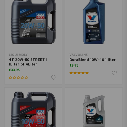
LIQUI MOLY
VALVOLINE
4T 20W-50 STREET |
DuraBlend 10W-40 1 liter
1Liter of 4Liter
€9,95
€33,95