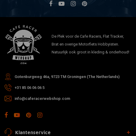
De Plek voor de Cafe Racers, Flat Tracker,
Brat en overige Motorfiets Hobbyisten.
Natuurlijk ook groot in kleding & onderhoud!
Gotenburgweg 46a, 9723 TM Groningen (The Netherlands)
+31 85 06 06 06 5
info@caferacerwebshop.com
Klantenservice