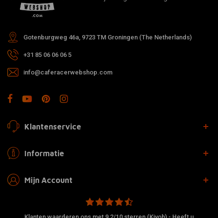
Gotenburgweg 46a, 9723 TM Groningen (The Netherlands)
+31 85 06 06 06 5
info@caferacerwebshop.com
Klantenservice
Informatie
Mijn Account
Klanten waarderen ons met 9,2/10 sterren (Kiyoh) - Heeft u