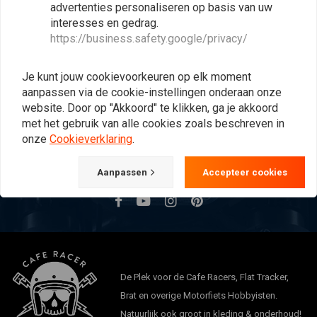
advertenties personaliseren op basis van uw
interesses en gedrag.
https://business.safety.google/privacy/
Op de hoogte blijven?
Je kunt jouw cookievoorkeuren op elk moment
aanpassen via de cookie-instellingen onderaan onze
website. Door op "Akkoord" te klikken, ga je akkoord
met het gebruik van alle cookies zoals beschreven in
onze
Cookieverklaring
.
Abonneer
Aanpassen
Accepteer cookies
De Plek voor de Cafe Racers, Flat Tracker,
Brat en overige Motorfiets Hobbyisten.
Natuurlijk ook groot in kleding & onderhoud!