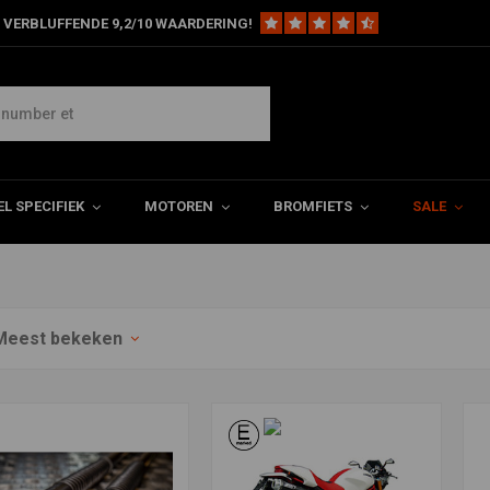
 VERBLUFFENDE 9,2/10 WAARDERING!
 accessoires
ssoires.
L SPECIFIEK
MOTOREN
BROMFIETS
SALE
Meest bekeken