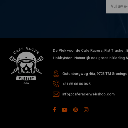
De Plek voor de Cafe Racers, Flat Tracker, B
Hobbyisten. Natuurlijk ook groot in kleding
Gotenburgweg 46a, 9723 TM Groningen
+31 85 06 06 06 5
info@caferacerwebshop.com