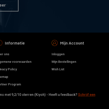
eer
Informatie
Mijn Account
er ons
Inloggen
gemene voorwaarden
Mijn Bestellingen
ivacy Policy
Wish List
temap
rtner Program
s met 9,2/10 sterren (Kiyoh) - Heeft u feedback?
Schrijf een