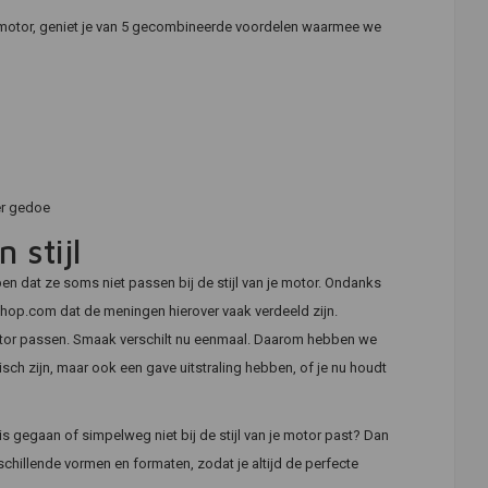
 motor, geniet je van 5 gecombineerde voordelen waarmee we
er gedoe
 stijl
pen dat ze soms niet passen bij de stijl van je motor. Ondanks
shop.com dat de meningen hierover vaak verdeeld zijn.
 motor passen. Smaak verschilt nu eenmaal. Daarom hebben we
isch zijn, maar ook een gave uitstraling hebben, of je nu houdt
 gegaan of simpelweg niet bij de stijl van je motor past? Dan
chillende vormen en formaten, zodat je altijd de perfecte