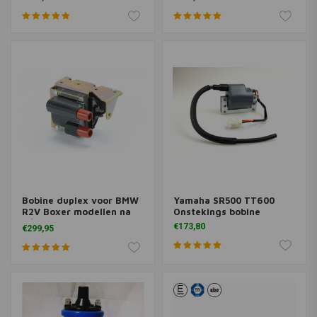
Bobine duplex voor BMW
Yamaha SR500 TT600
R2V Boxer modellen na
Onstekings bobine
9/1984
€173,80
€299,95