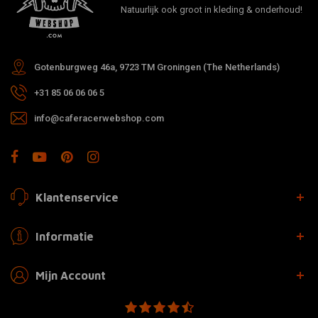
Natuurlijk ook groot in kleding & onderhoud!
Gotenburgweg 46a, 9723 TM Groningen (The Netherlands)
+31 85 06 06 06 5
info@caferacerwebshop.com
Klantenservice
Informatie
Mijn Account