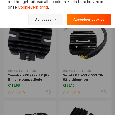
met het gebruik van alle cookies zoals beschreven in
onze
Cookieverklaring
.
Aanpassen
Accepteer cookies
RICK'S ELECTRICS
RICK'S ELECTRICS
Yamaha YZF (R) / FZ (R)
Suzuki GS 450 -1000 78-
lithium-compatibele
82 Lithium-ion
gelijkrichterregelaar
gelijkrichter / regelaar
€118,08
€173,10