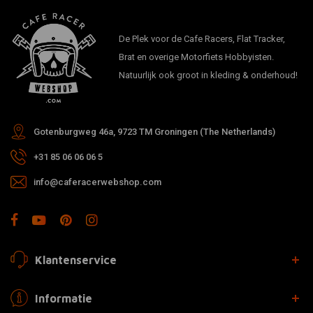
De Plek voor de Cafe Racers, Flat Tracker,
Brat en overige Motorfiets Hobbyisten.
Natuurlijk ook groot in kleding & onderhoud!
Gotenburgweg 46a, 9723 TM Groningen (The Netherlands)
+31 85 06 06 06 5
info@caferacerwebshop.com
Klantenservice
Informatie