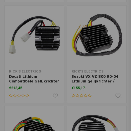
RICK'S ELECTRICS
RICK'S ELECTRICS
Ducati Lithium
Suzuki VX VZ 800 90-04
Compatibele Gelijkrichter
Lithium gelijkrichter /
Regelaar
regelaar
€213,45
€155,17