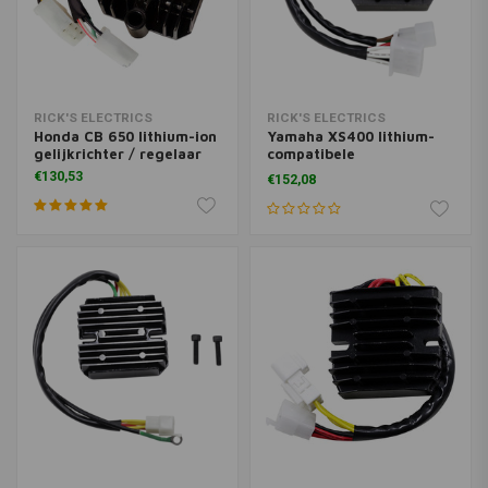
RICK'S ELECTRICS
RICK'S ELECTRICS
Honda CB 650 lithium-ion
Yamaha XS400 lithium-
gelijkrichter / regelaar
compatibele
gelijkrichterregelaar
€130,53
€152,08