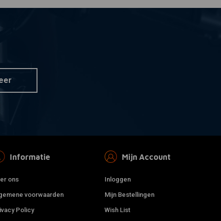
eer
Informatie
Mijn Account
er ons
Inloggen
gemene voorwaarden
Mijn Bestellingen
ivacy Policy
Wish List