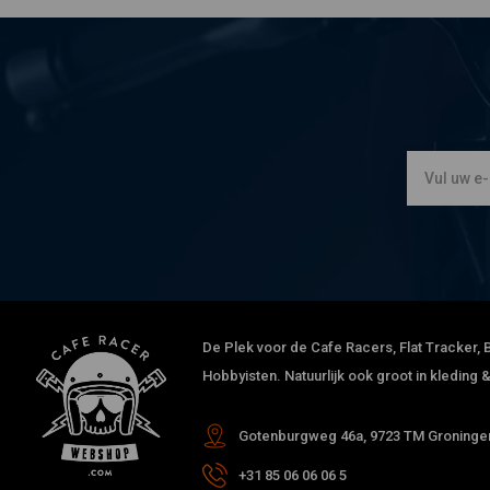
De Plek voor de Cafe Racers, Flat Tracker, B
Hobbyisten. Natuurlijk ook groot in kleding
Gotenburgweg 46a, 9723 TM Groningen
+31 85 06 06 06 5