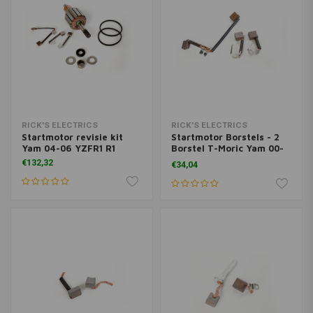
RICK'S ELECTRICS
RICK'S ELECTRICS
Startmotor revisie kit
Startmotor Borstels - 2
Yam 04-06 YZFR1 R1
Borstel T-Moric Yam 00-
03 YZFR1 R1
€132,32
€34,04