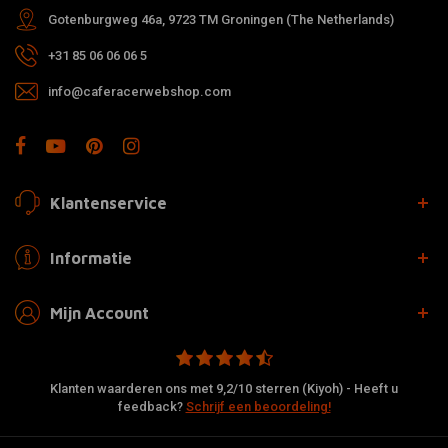
Gotenburgweg 46a, 9723 TM Groningen (The Netherlands)
+31 85 06 06 06 5
info@caferacerwebshop.com
Klantenservice
Informatie
Mijn Account
Klanten waarderen ons met 9,2/10 sterren (Kiyoh) - Heeft u
feedback?
Schrijf een beoordeling!