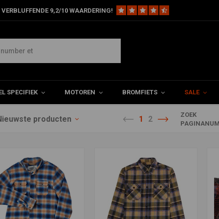
 VERBLUFFENDE 9,2/10 WAARDERING!
L SPECIFIEK
MOTOREN
BROMFIETS
SALE
ZOEK
Nieuwste producten
1
2
PAGINANUM