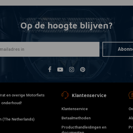
Op de hoogte blijven?
Abonn
Klantenservice
rat en overige Motorfiets
 & onderhoud!
Klantenservice
Ov
Betaalmethoden
Al
 (The Netherlands)
Producthandleidingen en
Pr
documenten