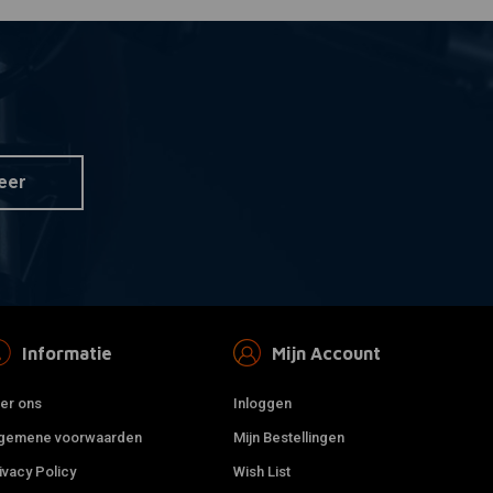
eer
Informatie
Mijn Account
er ons
Inloggen
gemene voorwaarden
Mijn Bestellingen
ivacy Policy
Wish List