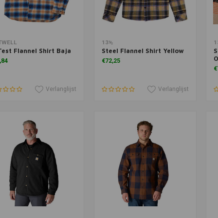
voegen aan winkelwagen
Toevoegen aan winkelwagen
T
TWELL
13½
1
Test Flannel Shirt Baja
Steel Flannel Shirt Yellow
S
O
,84
€72,25
€
Verlanglijst
Verlanglijst