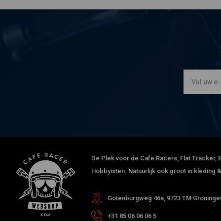
De Plek voor de Cafe Racers, Flat Tracker, B
Hobbyisten. Natuurlijk ook groot in kleding
Gotenburgweg 46a, 9723 TM Groningen
+31 85 06 06 06 5