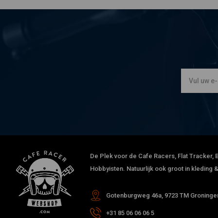
De Plek voor de Cafe Racers, Flat Tracker, B
Hobbyisten. Natuurlijk ook groot in kleding
Gotenburgweg 46a, 9723 TM Groningen
+31 85 06 06 06 5