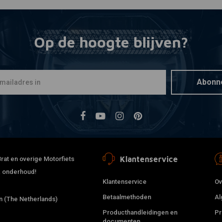
Op de hoogte blijven?
Abonn
Klantenservice
rat en overige Motorfiets
 & onderhoud!
Klantenservice
Ov
Betaalmethoden
Al
 (The Netherlands)
Producthandleidingen en
Pr
documenten