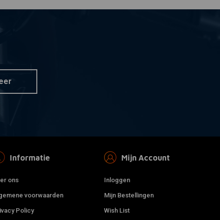
eer
Informatie
Mijn Account
er ons
Inloggen
gemene voorwaarden
Mijn Bestellingen
ivacy Policy
Wish List