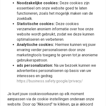
Achterspatbord voor KTM
Noodzakelijke cookies:
Deze cookies zijn
990 SMT
essentieel om onze website goed te laten
€104,94
functioneren, zoals het mogelijk maken van de
zoekbalk.
Statistische cookies:
Deze cookies
verzamelen anoniem informatie over hoe onze
Meest bekeken
24
website wordt gebruikt, zodat we deze kunnen
optimaliseren en verbeteren.
Analytische cookies:
Hiermee kunnen wij jouw
ervaring verder personaliseren door onze
Op de hoogte blijven?
marketingtools toegang te geven tot je anonieme
gebruikerspatroon.
ads personalization:
Na uw bezoek kunnen we
advertenties personaliseren op basis van uw
interesses en gedrag.
https://business.safety.google/privacy/
Abonneer
Je kunt jouw cookievoorkeuren op elk moment
aanpassen via de cookie-instellingen onderaan onze
website. Door op "Akkoord" te klikken, ga je akkoord