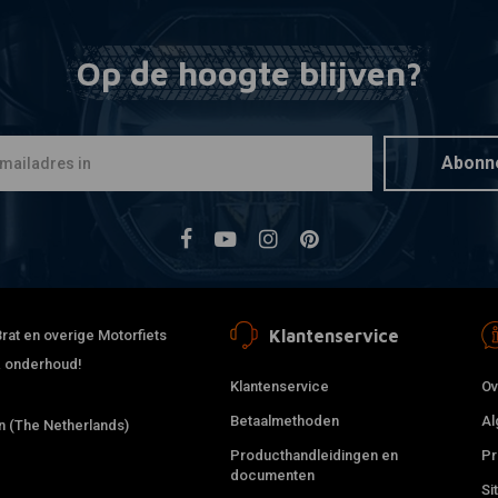
Op de hoogte blijven?
Abonn
Klantenservice
rat en overige Motorfiets
 & onderhoud!
Klantenservice
Ov
Betaalmethoden
Al
 (The Netherlands)
Producthandleidingen en
Pr
documenten
Si