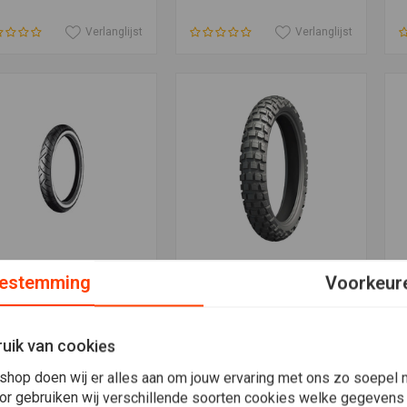
Verlanglijst
Verlanglijst
estemming
Voorkeur
Meer informatie
Toevoegen aan winkelwagen
INKO
MICHELIN
A
 Voorband 90/90-21
80/90-21 M/C 48S TT
C
4H) WW TL
Michelin Anakee Wild
1
1,79
€102,81
€
uik van cookies
Verlanglijst
Verlanglijst
shop doen wij er alles aan om jouw ervaring met ons zo soepel m
or gebruiken wij verschillende soorten cookies welke gegevens