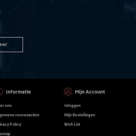
eer
Informatie
Mijn Account
er ons
Inloggen
gemene voorwaarden
Mijn Bestellingen
ivacy Policy
Wish List
temap