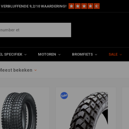
 VERBLUFFENDE 9,2/10 WAARDERING!
L SPECIFIEK
MOTOREN
BROMFIETS
SALE
Meest bekeken