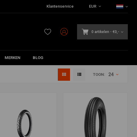
Klantenservice
EUR
0 artikelen
-
€0,-
MERKEN
BLOG
24
TOON: