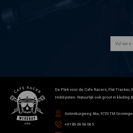
De Plek voor de Cafe Racers, Flat Tracker, B
Hobbyisten. Natuurlijk ook groot in kleding
Gotenburgweg 46a, 9723 TM Groningen
+31 85 06 06 06 5