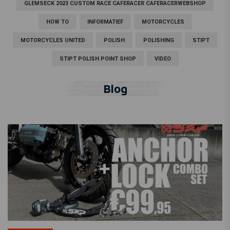
GLEMSECK 2023 CUSTOM RACE CAFERACER CAFERACERWEBSHOP
HOW TO
INFORMATIEF
MOTORCYCLES
MOTORCYCLES UNITED
POLISH
POLISHING
STIPT
STIPT POLISH POINT SHOP
VIDEO
Blog