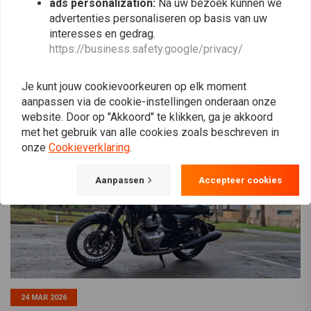
ads personalization:
Na uw bezoek kunnen we
advertenties personaliseren op basis van uw
interesses en gedrag.
Abonneer
https://business.safety.google/privacy/
Je kunt jouw cookievoorkeuren op elk moment
aanpassen via de cookie-instellingen onderaan onze
website. Door op "Akkoord" te klikken, ga je akkoord
met het gebruik van alle cookies zoals beschreven in
onze
Cookieverklaring
.
Aanpassen
Accepteer cookies
24 MAR 2026