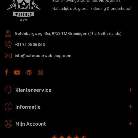
Brat en overige Motorfiets Hobbyisten.
Natuurlijk ook groot in kleding & onderhoud!
Gotenburgweg 46a, 9723 TM Groningen (The Netherlands)
+31 85 06 06 06 5
info@caferacerwebshop.com
Klantenservice
Informatie
Mijn Account