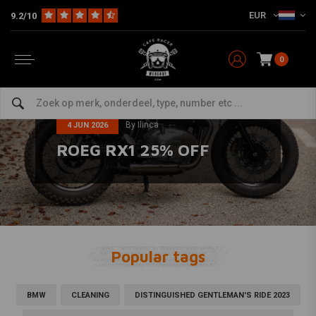
EUR
9.2/10
0
By Ilinca
4 JUN 2026
ROEG RX1 25% OFF
Popular tags
BMW
CLEANING
DISTINGUISHED GENTLEMAN'S RIDE 2023