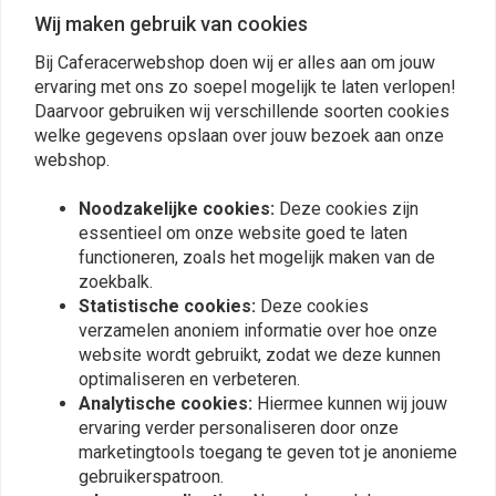
Wij maken gebruik van cookies
Bij Caferacerwebshop doen wij er alles aan om jouw
ervaring met ons zo soepel mogelijk te laten verlopen!
Daarvoor gebruiken wij verschillende soorten cookies
welke gegevens opslaan over jouw bezoek aan onze
webshop.
Noodzakelijke cookies:
Deze cookies zijn
26 MAR 2026
essentieel om onze website goed te laten
functioneren, zoals het mogelijk maken van de
10 Garage Essentials for New Motorcycle
zoekbalk.
Owners
Statistische cookies:
Deze cookies
Lees meer
verzamelen anoniem informatie over hoe onze
website wordt gebruikt, zodat we deze kunnen
optimaliseren en verbeteren.
Analytische cookies:
Hiermee kunnen wij jouw
Op de hoogte blijven?
ervaring verder personaliseren door onze
marketingtools toegang te geven tot je anonieme
gebruikerspatroon.