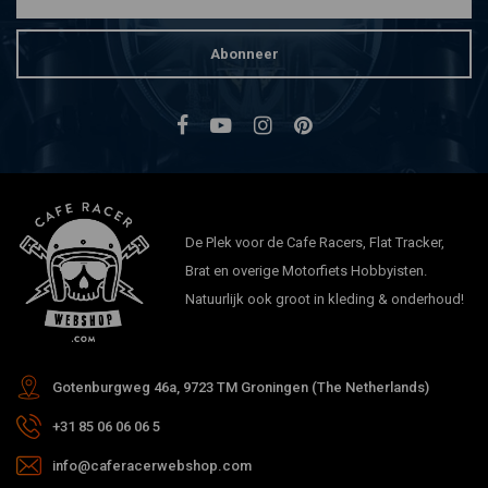
Abonneer
De Plek voor de Cafe Racers, Flat Tracker,
Brat en overige Motorfiets Hobbyisten.
Natuurlijk ook groot in kleding & onderhoud!
Gotenburgweg 46a, 9723 TM Groningen (The Netherlands)
+31 85 06 06 06 5
info@caferacerwebshop.com