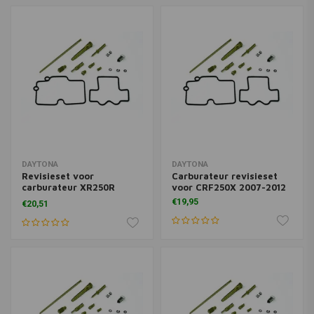
DAYTONA
DAYTONA
Revisieset voor
Carburateur revisieset
carburateur XR250R
voor CRF250X 2007-2012
1994-2004
€19,95
€20,51