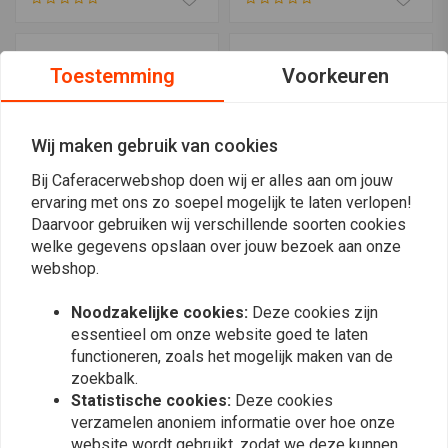
Toestemming
Voorkeuren
Wij maken gebruik van cookies
Bij Caferacerwebshop doen wij er alles aan om jouw
ervaring met ons zo soepel mogelijk te laten verlopen!
Daarvoor gebruiken wij verschillende soorten cookies
welke gegevens opslaan over jouw bezoek aan onze
NITRO
NITRO
webshop.
YT9B-4 AGM-accu
YB14L-A2 SLA
€57,-
€69,95
Noodzakelijke cookies:
Deze cookies zijn
essentieel om onze website goed te laten
functioneren, zoals het mogelijk maken van de
zoekbalk.
Statistische cookies:
Deze cookies
verzamelen anoniem informatie over hoe onze
website wordt gebruikt, zodat we deze kunnen