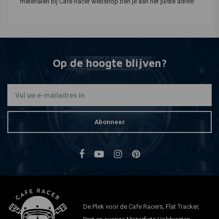
materialen bij Café Racer webshop ben je aan het juiste adres!
Op de hoogte blijven?
Abonneer
De Plek voor de Cafe Racers, Flat Tracker,