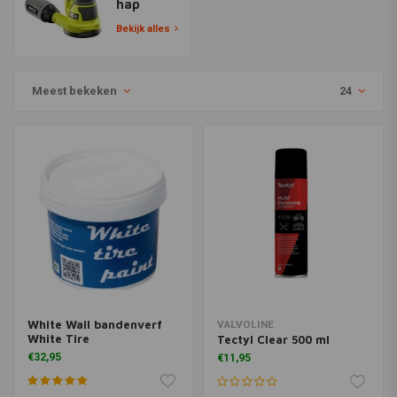
hap
Bekijk alles
Meest bekeken
24
White Wall bandenverf
VALVOLINE
White Tire
Tectyl Clear 500 ml
€32,95
€11,95