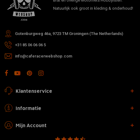
Brat en overige Motorfiets Hobbyisten.
Natuurlijk ook groot in kleding & onderhoud!
Gotenburgweg 46a, 9723 TM Groningen (The Netherlands)
+31 85 06 06 06 5
info@caferacerwebshop.com
Klantenservice
Informatie
Mijn Account