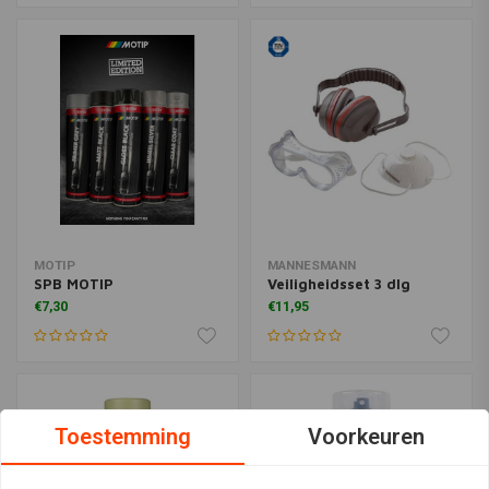
MOTIP
MANNESMANN
SPB MOTIP
Veiligheidsset 3 dlg
€7,30
€11,95
Toestemming
Voorkeuren