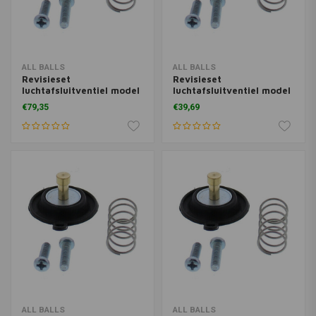
ALL BALLS
ALL BALLS
Revisieset
Revisieset
luchtafsluitventiel model
luchtafsluitventiel model
46-4028
46-4026
€79,35
€39,69
ALL BALLS
ALL BALLS