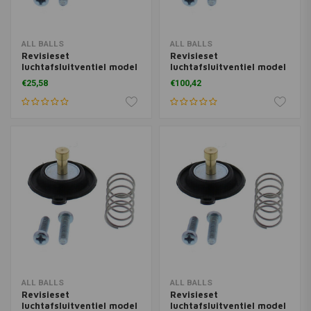
ALL BALLS
ALL BALLS
Revisieset
Revisieset
luchtafsluitventiel model
luchtafsluitventiel model
46-4023
46-4032
€25,58
€100,42
ALL BALLS
ALL BALLS
Revisieset
Revisieset
luchtafsluitventiel model
luchtafsluitventiel model