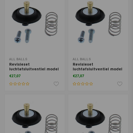
ALL BALLS
ALL BALLS
Revisieset
Revisieset
luchtafsluitventiel model
luchtafsluitventiel model
46-4033
46-4031
€27,07
€27,07