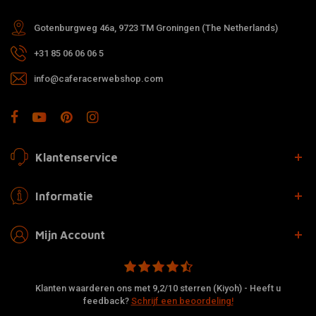
Gotenburgweg 46a, 9723 TM Groningen (The Netherlands)
+31 85 06 06 06 5
info@caferacerwebshop.com
Klantenservice
Informatie
Mijn Account
Klanten waarderen ons met 9,2/10 sterren (Kiyoh) - Heeft u
feedback?
Schrijf een beoordeling!