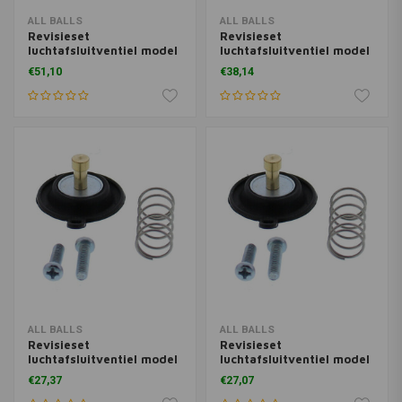
ALL BALLS
ALL BALLS
Revisieset
Revisieset
luchtafsluitventiel model
luchtafsluitventiel model
46-4037
46-4030
€51,10
€38,14
ALL BALLS
ALL BALLS
Revisieset
Revisieset
luchtafsluitventiel model
luchtafsluitventiel model
46-4014
46-4011
€27,37
€27,07