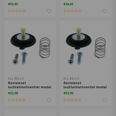
46-4038
46-4035
€53,95
€24,65
ALL BALLS
ALL BALLS
Revisieset
Revisieset
luchtafsluitventiel model
luchtafsluitventiel model
46-4021
46-4036
€22,58
€53,90