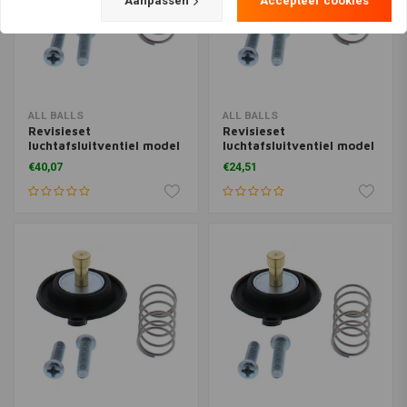
Aanpassen
Accepteer cookies
ALL BALLS
ALL BALLS
Revisieset
Revisieset
luchtafsluitventiel model
luchtafsluitventiel model
46-4027
46-4025
€40,07
€24,51