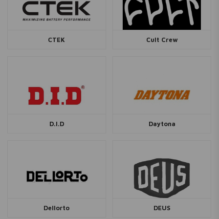
CTEK
Cult Crew
D.I.D
Daytona
Dellorto
DEUS