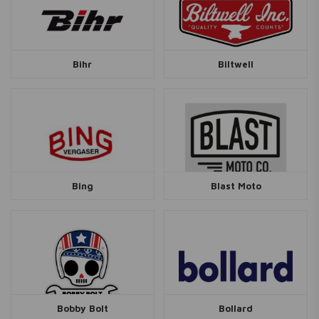
Bihr
Biltwell
Bing
Blast Moto
Bobby Bolt
Bollard