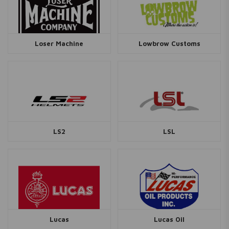
Loser Machine
Lowbrow Customs
LS2
LSL
Lucas
Lucas Oil