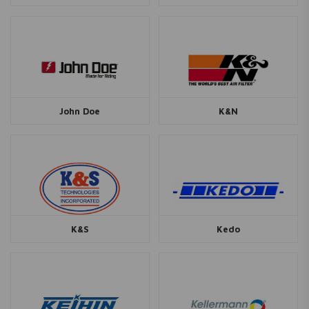
John Doe
K&N
K&S
Kedo