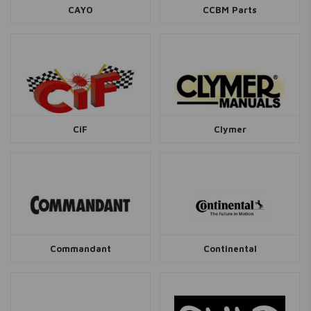
CAYO
CCBM Parts
CiF
Clymer
Commandant
Continental