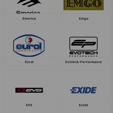
Emerica
Emgo
Eurol
Evotech-Performance
EVS
Exide