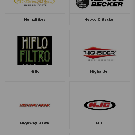
HeinzBikes
Hepco & Becker
Hiflo
Highsider
Highway Hawk
HJC