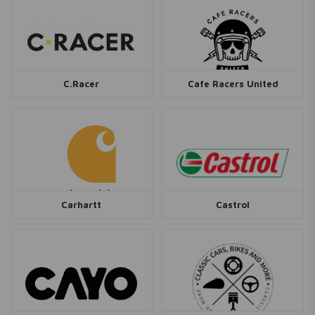
C.Racer
Cafe Racers United
Carhartt
Castrol