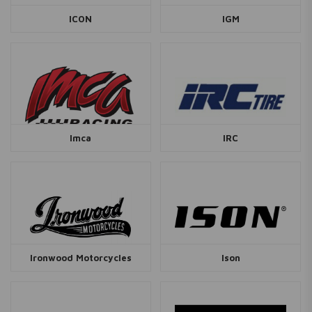
ICON
IGM
Imca
IRC
Ironwood Motorcycles
Ison