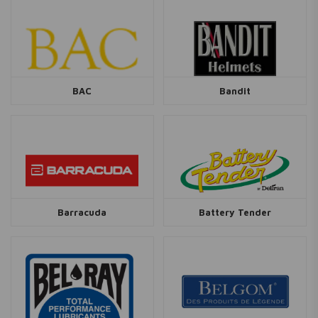
BAC
Bandit
Barracuda
Battery Tender