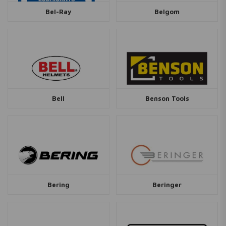
Bel-Ray
Belgom
Bell
Benson Tools
Bering
Beringer