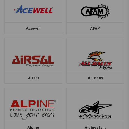
Acewell
AFAM
Airsal
All Balls
Alpine
Alpinestars