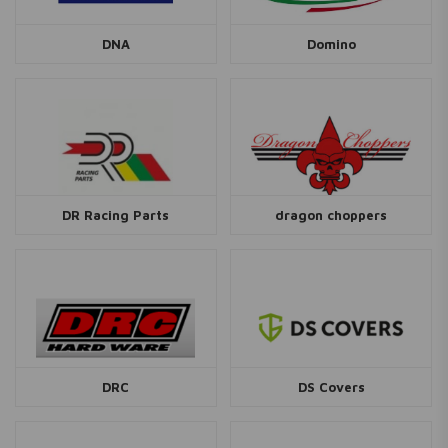
DNA
Domino
DR Racing Parts
dragon choppers
DRC
DS Covers