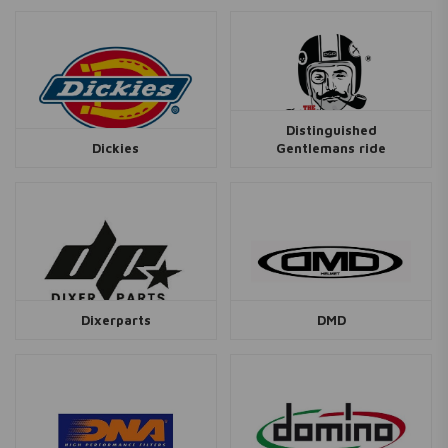
Distinguished
Dickies
Gentlemans ride
Dixerparts
DMD