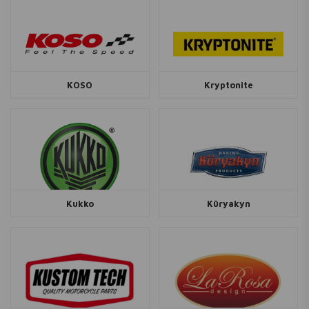
KOSO
Kryptonite
Kukko
Küryakyn