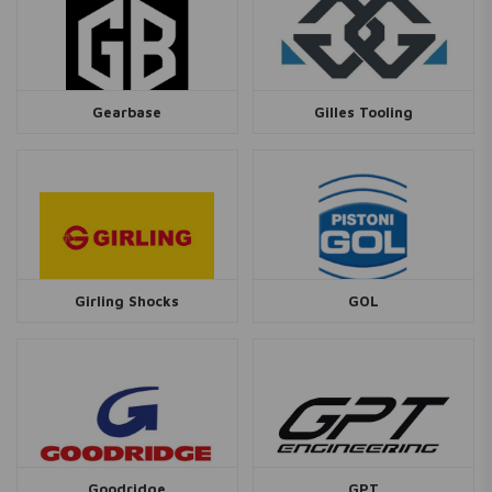
Gearbase
Gilles Tooling
Girling Shocks
GOL
Goodridge
GPT