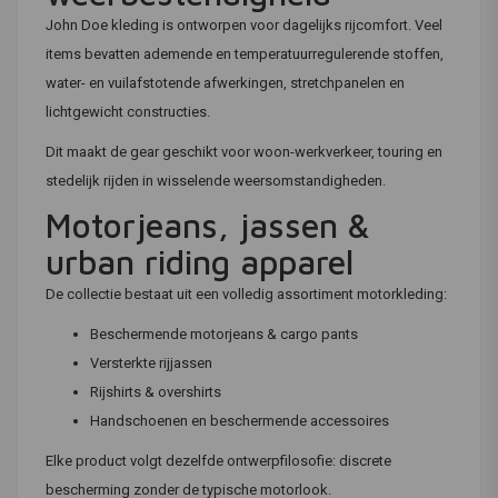
John Doe kleding is ontworpen voor dagelijks rijcomfort. Veel
items bevatten ademende en temperatuurregulerende stoffen,
water- en vuilafstotende afwerkingen, stretchpanelen en
lichtgewicht constructies.
Dit maakt de gear geschikt voor woon-werkverkeer, touring en
stedelijk rijden in wisselende weersomstandigheden.
Motorjeans, jassen &
urban riding apparel
De collectie bestaat uit een volledig assortiment motorkleding:
Beschermende motorjeans & cargo pants
Versterkte rijjassen
Rijshirts & overshirts
Handschoenen en beschermende accessoires
Elke product volgt dezelfde ontwerpfilosofie: discrete
bescherming zonder de typische motorlook.