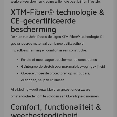
werkverkeer doen en kleding willen die past bij hun lifestyle.
XTM-Fiber® technologie &
CE-gecertificeerde
bescherming
De kern van John Doe is de eigen XTM-Fiber® technologie. Dit
geavanceerde materiaal combineert slijtvastheid,
impactbescherming en comfort in één constructie.
Enkele of meerlaagse beschermende constructies
Geïntegreerde stretch voor maximale bewegingsvrijheid
CE-gecertificeerde protectoren op schouders,
ellebogen, heupen en knieën
Alle kleding wordt ontwikkeld en getest onder zware
omstandigheden om te voldoen aan CE-veiligheidsnormen.
Comfort, functionaliteit &
weerbestendigheid