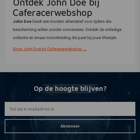
Ontdek John Doe bij
Caferacerwebshop
John Doe
biedt een modern alternatief voor rijders die
bescherming willen zonder concessies. Ontdek de volledige
collectie en ervaar motorkleding die past bij jouw lifestyle.
Shop John Doe bij Caferacerwebshop →
Op de hoogte blijven?
Abonneer