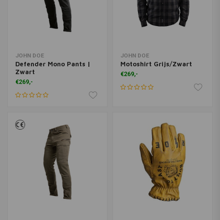
JOHN DOE
JOHN DOE
Defender Mono Pants |
Motoshirt Grijs/Zwart
Zwart
€269,-
€269,-