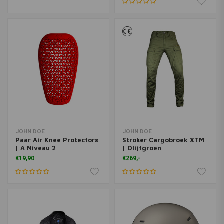
JOHN DOE
JOHN DOE
Paar Air Knee Protectors
Stroker Cargobroek XTM
| A Niveau 2
| Olijfgroen
€19,90
€269,-