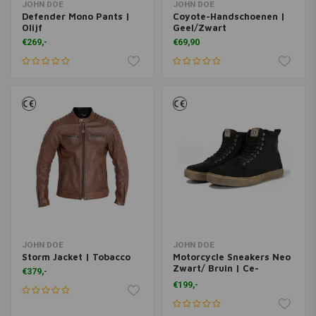
JOHN DOE
JOHN DOE
Defender Mono Pants |
Coyote-Handschoenen |
Olijf
Geel/Zwart
€269,-
€69,90
JOHN DOE
JOHN DOE
Storm Jacket | Tobacco
Motorcycle Sneakers Neo
Zwart/ Bruin | Ce-
€379,-
Goedgekeurd
€199,-