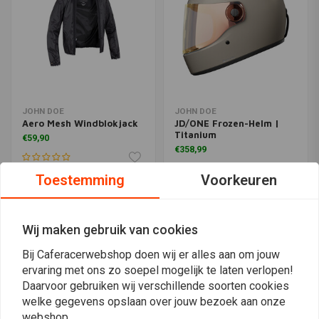
JOHN DOE
JOHN DOE
Aero Mesh Windblokjack
JD/ONE Frozen-Helm |
Titanium
€59,90
€358,99
Toestemming
Voorkeuren
Wij maken gebruik van cookies
Bij Caferacerwebshop doen wij er alles aan om jouw
ervaring met ons zo soepel mogelijk te laten verlopen!
Daarvoor gebruiken wij verschillende soorten cookies
welke gegevens opslaan over jouw bezoek aan onze
webshop.