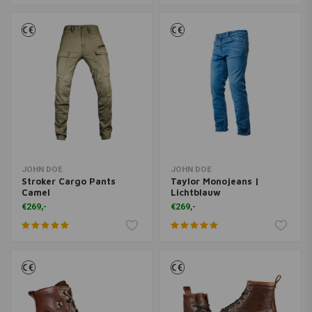
JOHN DOE
JOHN DOE
Stroker Cargo Pants
Taylor Monojeans |
Camel
Lichtblauw
€269,-
€269,-