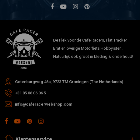
De Plek voor de Cafe Racers, Flat Tracker,
Brat en overige Motorfiets Hobbyisten.
Natuurlijk ook groot in kleding & onderhoud!
Gotenburgweg 46a, 9723 TM Groningen (The Netherlands)
+31 85 06 06 06 5
info@caferacerwebshop.com
Klantenservice