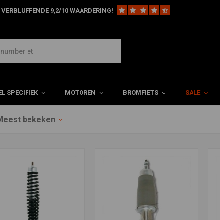
 VERBLUFFENDE 9,2/10 WAARDERING!
L SPECIFIEK
MOTOREN
BROMFIETS
SALE
Meest bekeken