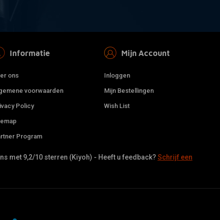
Informatie
Mijn Account
er ons
Inloggen
gemene voorwaarden
Mijn Bestellingen
ivacy Policy
Wish List
temap
rtner Program
s met 9,2/10 sterren (Kiyoh) - Heeft u feedback?
Schrijf een