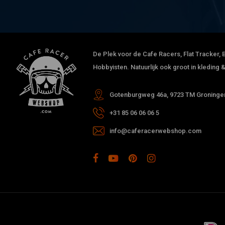
De Plek voor de Cafe Racers, Flat Tracker, B
Hobbyisten. Natuurlijk ook groot in kleding
Gotenburgweg 46a, 9723 TM Groningen
+31 85 06 06 06 5
info@caferacerwebshop.com