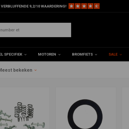
 VERBLUFFENDE 9,2/10 WAARDERING!
L SPECIFIEK
MOTOREN
BROMFIETS
SALE
Meest bekeken