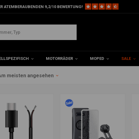
ER ATEMBERAUBENDEN 9,2/10 BEWERTUNG!
LLSPEZIFISCH
MOTORRÄDER
MOPED
SALE
Am meisten angesehen