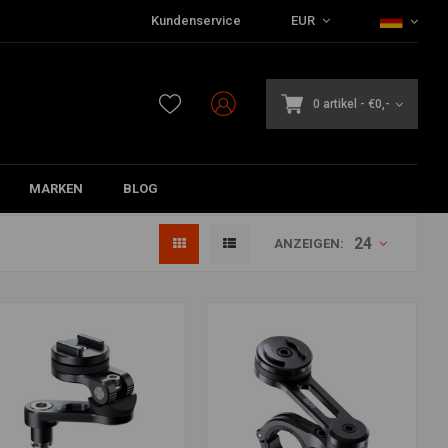
Kundenservice
EUR
0 artikel
-
€0,-
MARKEN
BLOG
24
ANZEIGEN: