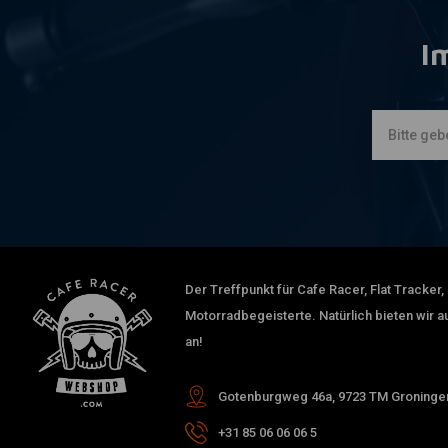
I
Der Treffpunkt für Cafe Racer, Flat Tracker,
Motorradbegeisterte. Natürlich bieten wir 
an!
Gotenburgweg 46a, 9723 TM Groningen
+31 85 06 06 06 5