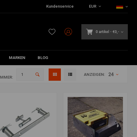
Kundenservice
EUR
0 artikel
-
€0,-
MARKEN
BLOG
24
ANZEIGEN:
MMER: