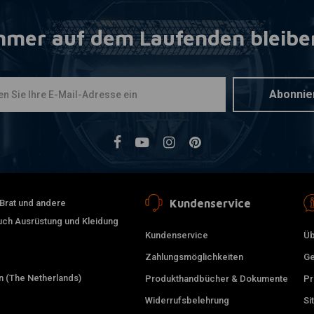
mmer auf dem Laufenden bleibe
Abonnie
Kundenservice
 Brat und andere
auch Ausrüstung und Kleidung
Kundenservice
Üb
Zahlungsmöglichkeiten
Ge
 (The Netherlands)
Produkthandbücher & Dokumente
Pr
Widerrufsbelehrung
Si