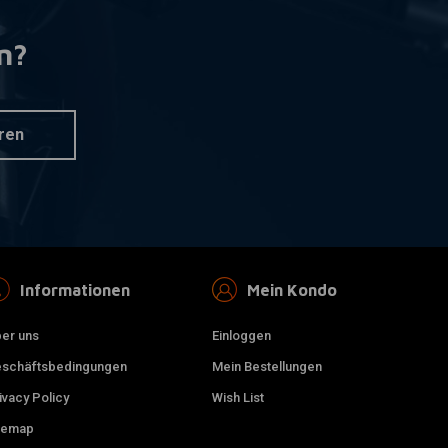
n?
ren
Informationen
Mein Kondo
er uns
Einloggen
schäftsbedingungen
Mein Bestellungen
ivacy Policy
Wish List
temap