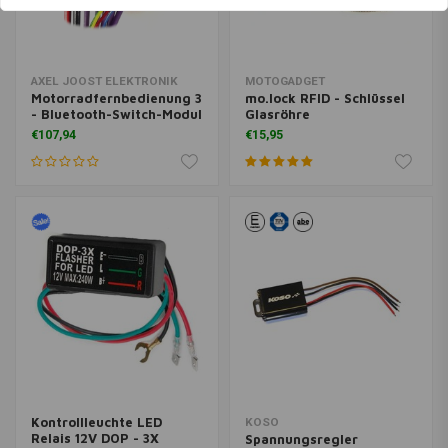
AXEL JOOST ELEKTRONIK
MOTOGADGET
Motorradfernbedienung 3
mo.lock RFID - Schlüssel
- Bluetooth-Switch-Modul
Glasröhre
€107,94
€15,95
Kontrollleuchte LED
KOSO
Relais 12V DOP - 3X
Spannungsregler