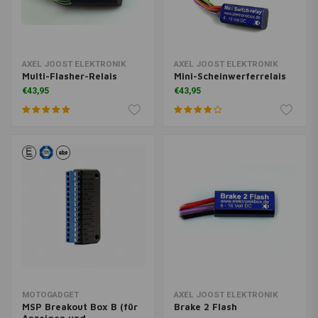
AXEL JOOST ELEKTRONIK
AXEL JOOST ELEKTRONIK
Multi-Flasher-Relais
Mini-Scheinwerferrelais
€43,95
€43,95
MOTOGADGET
AXEL JOOST ELEKTRONIK
MSP Breakout Box B (für
Brake 2 Flash