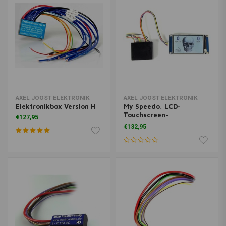
AXEL JOOST ELEKTRONIK
AXEL JOOST ELEKTRONIK
Elektronikbox Version H
My Speedo, LCD-
Touchscreen-
€127,95
Drehzahlmesser
€132,95