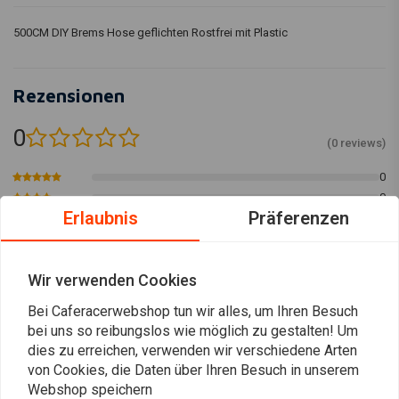
500CM DIY Brems Hose geflichten Rostfrei mit Plastic
Rezensionen
0
(0 reviews)
0
0
Erlaubnis
Präferenzen
0
0
0
Wir verwenden Cookies
Bei Caferacerwebshop tun wir alles, um Ihren Besuch
bei uns so reibungslos wie möglich zu gestalten! Um
Plaats ook een review
dies zu erreichen, verwenden wir verschiedene Arten
von Cookies, die Daten über Ihren Besuch in unserem
Webshop speichern