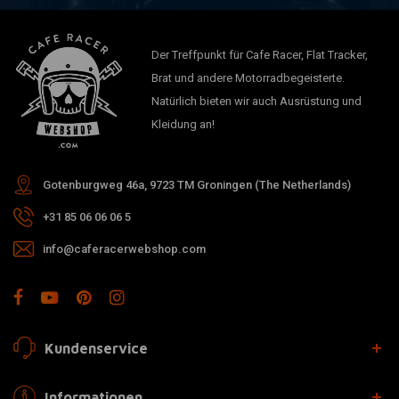
Der Treffpunkt für Cafe Racer, Flat Tracker,
Brat und andere Motorradbegeisterte.
Natürlich bieten wir auch Ausrüstung und
Kleidung an!
Gotenburgweg 46a, 9723 TM Groningen (The Netherlands)
+31 85 06 06 06 5
info@caferacerwebshop.com
Kundenservice
Informationen