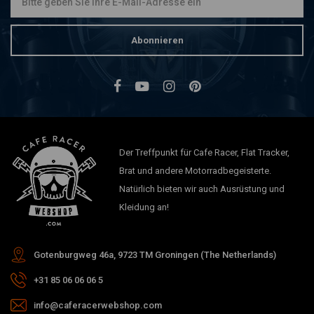
Abonnieren
Der Treffpunkt für Cafe Racer, Flat Tracker,
Brat und andere Motorradbegeisterte.
Natürlich bieten wir auch Ausrüstung und
Kleidung an!
Gotenburgweg 46a, 9723 TM Groningen (The Netherlands)
+31 85 06 06 06 5
info@caferacerwebshop.com