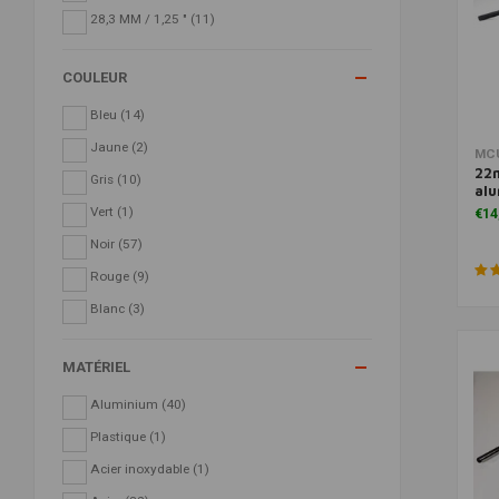
28,3 MM / 1,25 "
(11)
COULEUR
Bleu
(14)
Jaune
(2)
MC
22
Gris
(10)
alu
Vert
(1)
€14
Noir
(57)
Rouge
(9)
Blanc
(3)
MATÉRIEL
Aluminium
(40)
Plastique
(1)
Acier inoxydable
(1)