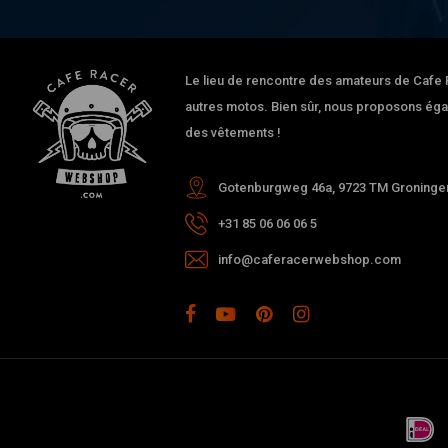
Le lieu de rencontre des amateurs de Cafe Ra
autres motos. Bien sûr, nous proposons ég
des vêtements !
Gotenburgweg 46a, 9723 TM Groningen
+31 85 06 06 06 5
info@caferacerwebshop.com