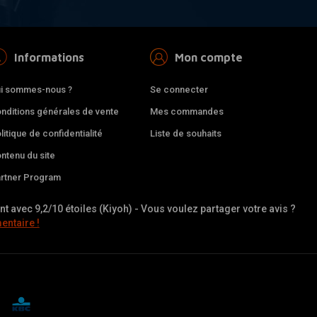
Informations
Mon compte
i sommes-nous ?
Se connecter
nditions générales de vente
Mes commandes
litique de confidentialité
Liste de souhaits
ntenu du site
rtner Program
nt avec 9,2/10 étoiles (Kiyoh) - Vous voulez partager votre avis ?
ntaire !