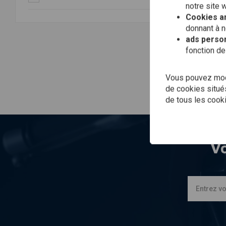
notre site 
Cookies an
donnant à n
ads person
fonction de
Vous pouvez modi
de cookies situés
de tous les cook
Vo