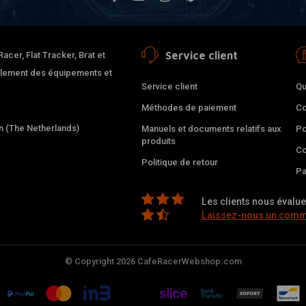
Service client
cer, Flat Tracker, Brat et
alement des équipements et
Service client
Qu
Méthodes de paiement
Co
 (The Netherlands)
Manuels et documents relatifs aux
Po
produits
Co
Politique de retour
Pa
Les clients nous évalue
Laissez-nous un comme
© Copyright 2026 CafeRacerWebshop.com