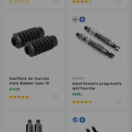
Soufflets de fourche
HAGON
style Bobber type 10
Amortisseurs progressifs
œil/fourche
€19,81
€249,-