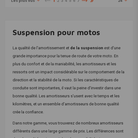
Les plus vus
1
2
3
4
5
6
7
24
Suspension pour motos
La qualité de l'amortissement et
de la suspension
est d'une
grande importance pour la tenue de route de votre moto. En
plus du confort et de la maniabilité, les amortisseurs et les
ressorts ont un impact considérable sur le comportement de la
direction et la stabilité de la moto. Si les caractéristiques de
conduite sont importantes, il vaut la peine d'investir dans une
bonne qualité. Les amortisseurs s'usent avec le temps et les
kilomètres, et un ensemble d'amortisseurs de bonne qualité
crée la confiance.
Dans notre gamme, vous trouverez de nombreux amortisseurs
différents dans une large gamme de prix. Les différences sont