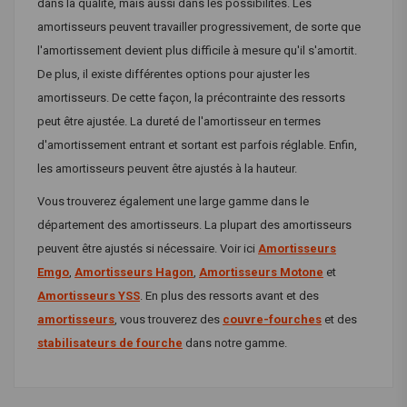
dans la qualité, mais aussi dans les possibilités. Les
amortisseurs peuvent travailler progressivement, de sorte que
l'amortissement devient plus difficile à mesure qu'il s'amortit.
De plus, il existe différentes options pour ajuster les
amortisseurs. De cette façon, la précontrainte des ressorts
peut être ajustée. La dureté de l'amortisseur en termes
d'amortissement entrant et sortant est parfois réglable. Enfin,
les amortisseurs peuvent être ajustés à la hauteur.
Vous trouverez également une large gamme dans le
département des amortisseurs. La plupart des amortisseurs
peuvent être ajustés si nécessaire. Voir ici
Amortisseurs
Emgo
,
Amortisseurs Hagon
,
Amortisseurs Motone
et
Amortisseurs YSS
. En plus des ressorts avant et des
amortisseurs
, vous trouverez des
couvre-fourches
et des
stabilisateurs de fourche
dans notre gamme.