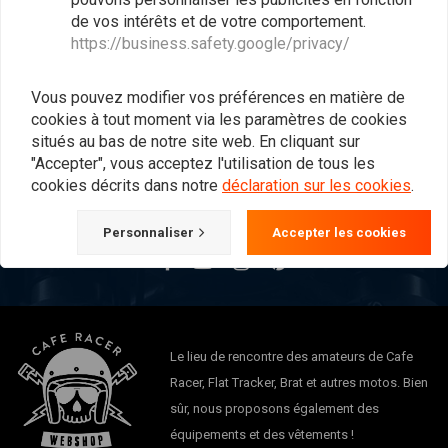
de vos intérêts et de votre comportement.
https://business.safety.google/privacy/
Vous voulez vous tenir au courant ?
Vous pouvez modifier vos préférences en matière de
cookies à tout moment via les paramètres de cookies
situés au bas de notre site web. En cliquant sur
"Accepter", vous acceptez l'utilisation de tous les
cookies décrits dans notre
déclaration sur les cookies
.
S'abonner
Personnaliser
Accepter les cookies
Le lieu de rencontre des amateurs de Cafe
Racer, Flat Tracker, Brat et autres motos. Bien
sûr, nous proposons également des
équipements et des vêtements !