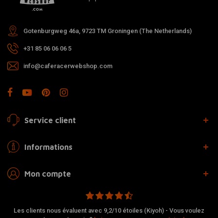
Gotenburgweg 46a, 9723 TM Groningen (The Netherlands)
+31 85 06 06 06 5
info@caferacerwebshop.com
Service client
Informations
Mon compte
Les clients nous évaluent avec 9,2/10 étoiles (Kiyoh) - Vous voulez