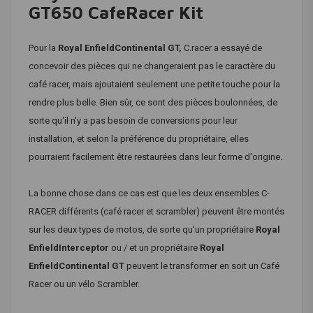
GT650 CafeRacer Kit
Pour la
Royal Enfield
Continental GT,
C.racer a essayé de
concevoir des pièces qui ne changeraient pas le caractère du
café racer, mais ajoutaient seulement une petite touche pour la
rendre plus belle. Bien sûr, ce sont des pièces boulonnées, de
sorte qu'il n'y a pas besoin de conversions pour leur
installation, et selon la préférence du propriétaire, elles
pourraient facilement être restaurées dans leur forme d'origine.
La bonne chose dans ce cas est que les deux ensembles C-
RACER différents (café racer et scrambler) peuvent être montés
sur les deux types de motos, de sorte qu'un propriétaire
Royal
Enfield
Interceptor
ou / et un propriétaire
Royal
Enfield
Continental GT
peuvent le transformer en soit un Café
Racer ou un vélo Scrambler.