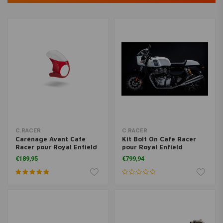
C.RACER
C.RACER
Carénage Avant Cafe
Kit Bolt On Cafe Racer
Racer pour Royal Enfield
pour Royal Enfield
Continental GT 650
Continental GT 650
€189,95
€799,94