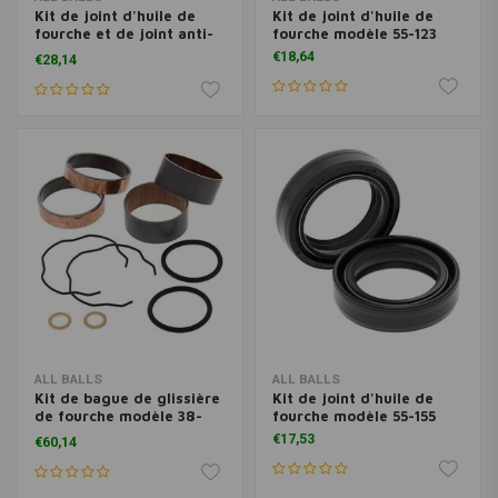
Kit de joint d'huile de
Kit de joint d'huile de
fourche et de joint anti-
fourche modèle 55-123
poussière Modèle 56-158
€18,64
€28,14
ALL BALLS
ALL BALLS
Kit de bague de glissière
Kit de joint d'huile de
de fourche modèle 38-
fourche modèle 55-155
6089
€17,53
€60,14