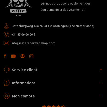
sûr, nous proposons également des
équipements et des vêtements !
Gotenburgweg 46a, 9723 TM Groningen (The Netherlands)
+31 85 06 06 06 5
info@caferacerwebshop.com
Service client
Informations
Mon compte