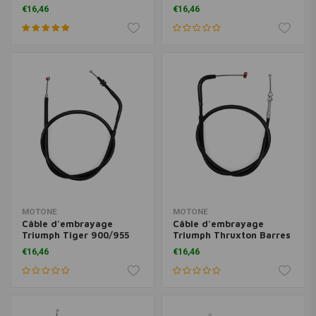
€16,46
€16,46
MOTONE
MOTONE
Câble d'embrayage
Câble d'embrayage
Triumph Tiger 900/955
Triumph Thruxton Barres
1998-2006
Clip
€16,46
€16,46