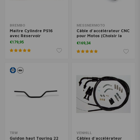
BREMBO
MESSNERMOTO
Maître Cylindre PS16
Câble d'accélérateur CNC
avec Réservoir
pour Motos (Choisir la
Variante)
€179,95
€169,34
TRW
VENHILL
Guidon haut Touring 22
Câbles d'accélérateur