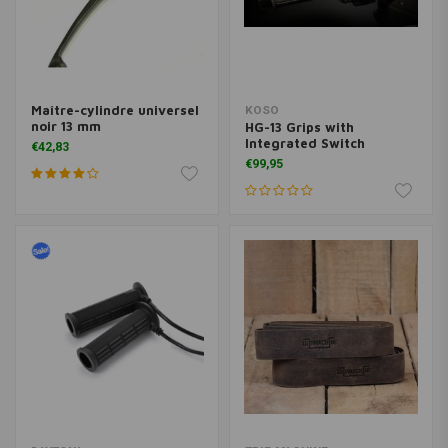
Maître-cylindre universel
KOSO
noir 13 mm
HG-13 Grips with
Integrated Switch
€42,83
€99,95