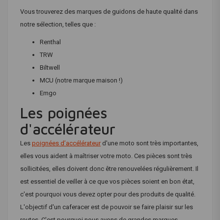
Vous trouverez des marques de guidons de haute qualité dans
notre sélection, telles que :
Renthal
TRW
Biltwell
MCU (notre marque maison !)
Emgo
Les poignées
d'accélérateur
Les
poignées d’accélérateur
d'une moto sont très importantes,
elles vous aident à maîtriser votre moto. Ces pièces sont très
sollicitées, elles doivent donc être renouvelées régulièrement. Il
est essentiel de veiller à ce que vos pièces soient en bon état,
c'est pourquoi vous devez opter pour des produits de qualité.
L'objectif d'un caferacer est de pouvoir se faire plaisir sur les
routes. C'est pourquoi nous avons de grandes marques