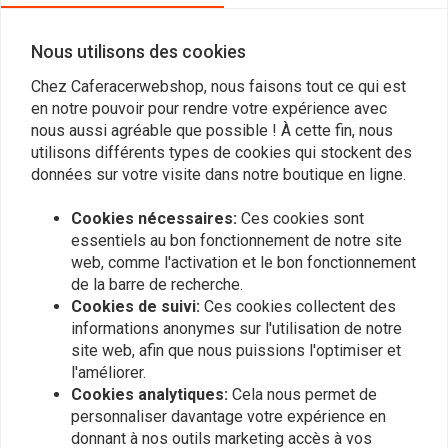
nous pouvons faire pour vous.
Nous utilisons des cookies
Chez Caferacerwebshop, nous faisons tout ce qui est
Un article est-il en stock
en notre pouvoir pour rendre votre expérience avec
nous aussi agréable que possible ! À cette fin, nous
utilisons différents types de cookies qui stockent des
données sur votre visite dans notre boutique en ligne.
Vous voulez vous tenir au courant ?
Cookies nécessaires:
Ces cookies sont
essentiels au bon fonctionnement de notre site
web, comme l'activation et le bon fonctionnement
de la barre de recherche.
Cookies de suivi:
Ces cookies collectent des
S'abonner
informations anonymes sur l'utilisation de notre
site web, afin que nous puissions l'optimiser et
l'améliorer.
Cookies analytiques:
Cela nous permet de
personnaliser davantage votre expérience en
donnant à nos outils marketing accès à vos