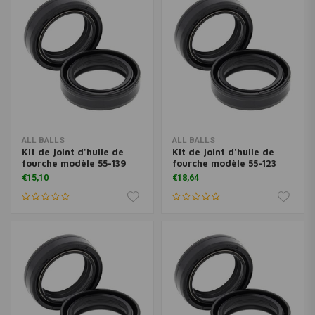
ALL BALLS
ALL BALLS
Kit de joint d'huile de
Kit de joint d'huile de
fourche modèle 55-139
fourche modèle 55-123
€15,10
€18,64