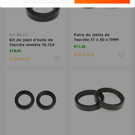
Paire de joints de
ALL BALLS
fourche 37 x 50 x 11MM
Kit de joint d'huile de
DCY
fourche modèle 55-124
€11,36
€18,64