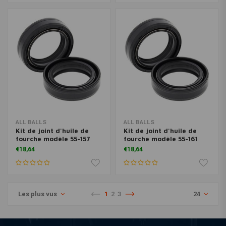
ALL BALLS
ALL BALLS
Kit de joint d'huile de
Kit de joint d'huile de
fourche modèle 55-157
fourche modèle 55-161
€18,64
€18,64
Les plus vus
1
2
3
24