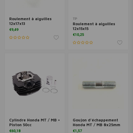
Roulement à aiguilles
TP
12x17x13
Roulement à aiguilles
12x15x15
€9,49
€10,25
Cylindre Honda MT / MB +
Goujon d'échappement
Piston 50cc
Honda MT / MB 8x25mm
€60,18
€1,57