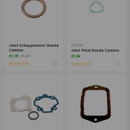
Joint Echappement Honda
ARTEIN
Camino
Joint Pied Honda Camino
€1,18
€1,69
€1,94