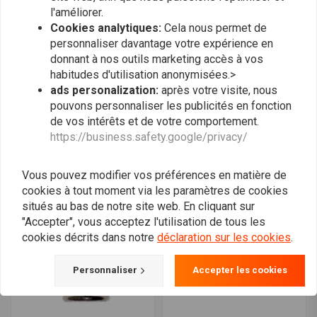
l'améliorer.
Cookies analytiques:
Cela nous permet de
personnaliser davantage votre expérience en
donnant à nos outils marketing accès à vos
habitudes d'utilisation anonymisées.>
ads personalization:
après votre visite, nous
Points de contact Honda
ARTEIN
Camino Original
Jeu de joints Top Honda
pouvons personnaliser les publicités en fonction
Camino / PA / PX
€49,54
de vos intérêts et de votre comportement.
€6,92
https://business.safety.google/privacy/
Vous pouvez modifier vos préférences en matière de
cookies à tout moment via les paramètres de cookies
situés au bas de notre site web. En cliquant sur
"Accepter", vous acceptez l'utilisation de tous les
cookies décrits dans notre
déclaration sur les cookies
.
Personnaliser
Accepter les cookies