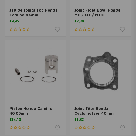
Jeu de joints Top Honda
Joint Float Bowl Honda
Camino 44mm
MB / MT / MTX
€9,95
€2,30
Piston Honda Camino
Joint Tête Honda
40.00mm
Cyclomoteur 40mm
€14,13
€1,82