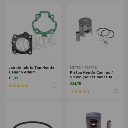
Jeu de joints Top Honda
METEOR PISTON
Camino 40mm
Piston Honda Camino /
Vision (sélectionnez la
€1,33
taille)
€34,75