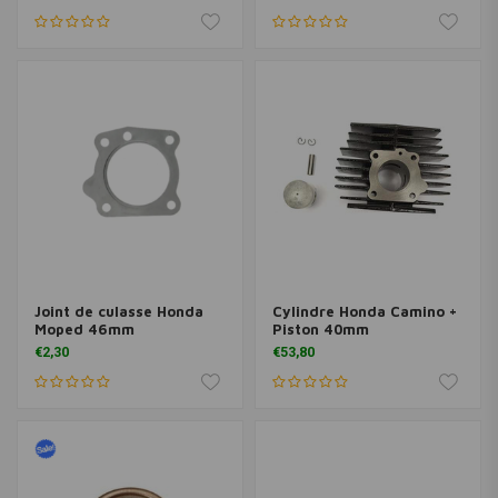
Joint de culasse Honda
Cylindre Honda Camino +
Moped 46mm
Piston 40mm
€2,30
€53,80