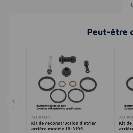
Peut-être 
Ajouter au panier
ALL BALLS
ALL BA
rier
Kit de reconstruction d'étrier
Kit de
arrière modèle 18-3195
arriè