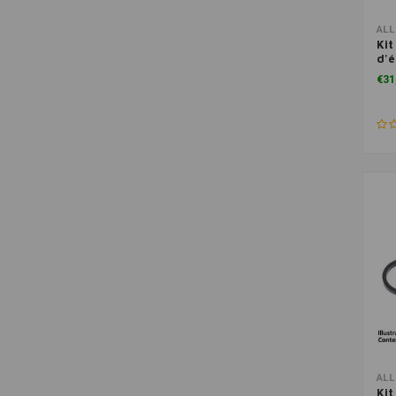
ALL
Kit
d'é
323
€31
ALL
Kit