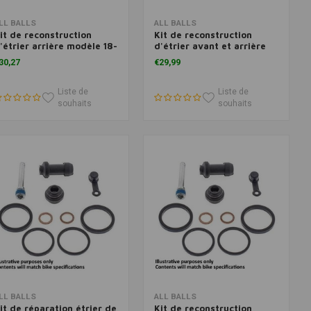
Ajouter au panier
Ajouter au panier
LL BALLS
ALL BALLS
it de reconstruction
Kit de reconstruction
'étrier arrière modèle 18-
d'étrier avant et arrière
217
modèle 18-3110
30,27
€29,99
Liste de
Liste de
souhaits
souhaits
Ajouter au panier
Ajouter au panier
LL BALLS
ALL BALLS
it de réparation étrier de
Kit de reconstruction