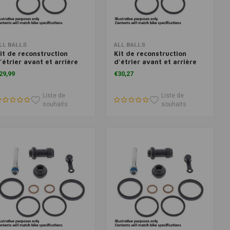
Ajouter au panier
Ajouter au panier
LL BALLS
ALL BALLS
it de reconstruction
Kit de reconstruction
'étrier avant et arrière
d'étrier avant et arrière
odèle 18-3163
modèle 18-3058
29,99
€30,27
Liste de
Liste de
souhaits
souhaits