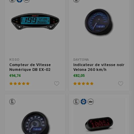
KOSO
DAYTONA
Compteur de Vitesse
Indicateur de vitesse noir
Numérique DB EX-02
Velona 260 km/h
€94,74
€82,05