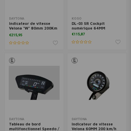
DAYTONA
KOSO
Indicateur de vitesse
DL-03 SR Cockpit
Velona "W" 80mm 200Km
numérique 64MM
/ H & 9000Rpm
€115,87
€215,95
DAYTONA
DAYTONA
Tableau de bord
Indicateur de vitesse
multifonctionnel Speedo /
Velona 60MM 200 km/h