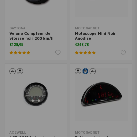
DAYTONA
MOTOGADGET
Velona Compteur de
Motoscope Mini Noir
vitesse noir 200 km/h
Anodisé
€128,95
€243,78
ACEWELL
MOTOGADGET