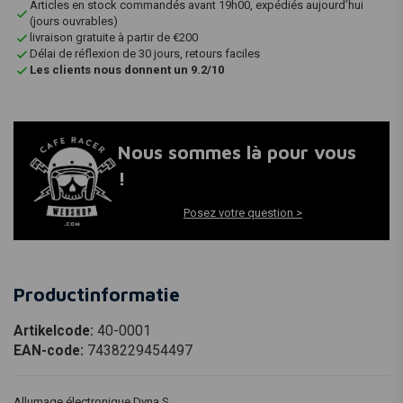
Articles en stock commandés avant 19h00, expédiés aujourd’hui
(jours ouvrables)
livraison gratuite à partir de €200
Délai de réflexion de 30 jours, retours faciles
Les clients nous donnent un 9.2/10
Nous sommes là pour vous
!
Posez votre question >
Productinformatie
Artikelcode:
40-0001
EAN-code:
7438229454497
Allumage électronique Dyna S