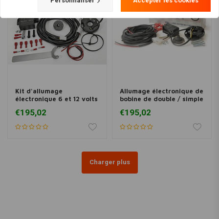
Personnaliser
Accepter les cookies
Kit d'allumage
Allumage électronique de
électronique 6 et 12 volts
bobine de double / simple
pour motos bicylindre
cylindre 12 volts MK1
€195,02
€195,02
Charger plus