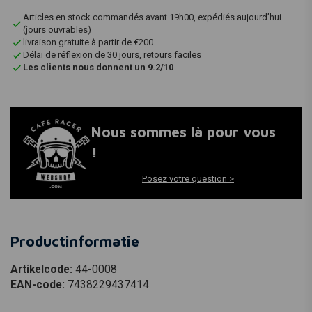
Articles en stock commandés avant 19h00, expédiés aujourd’hui
(jours ouvrables)
livraison gratuite à partir de €200
Délai de réflexion de 30 jours, retours faciles
Les clients nous donnent un 9.2/10
Nous sommes là pour vous
!
Posez votre question >
Productinformatie
Artikelcode:
44-0008
EAN-code:
7438229437414