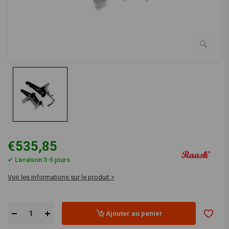
€535,85
✔ Livraison 3-5 jours
Voir les informations sur le produit >
Ajouter au panier