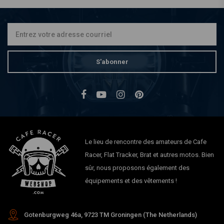
neutre pour BMW K75 /
K100
€59,94
S'abonner
Le lieu de rencontre des amateurs de Cafe
Racer, Flat Tracker, Brat et autres motos. Bien
sûr, nous proposons également des
équipements et des vêtements !
Gotenburgweg 46a, 9723 TM Groningen (The Netherlands)