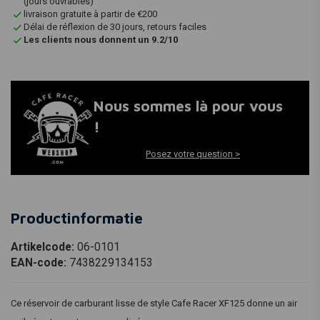
(jours ouvrables)
livraison gratuite à partir de €200
Délai de réflexion de 30 jours, retours faciles
Les clients nous donnent un 9.2/10
Nous sommes là pour vous
!
Posez votre question >
Productinformatie
Artikelcode:
06-0101
EAN-code:
7438229134153
Ce réservoir de carburant lisse de style Cafe Racer XF125 donne un air