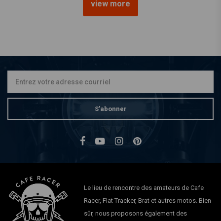
view more
Moto Guzzi Réservoir de
carburant en aluminium
personnalisé
€689,95
S'abonner
Le lieu de rencontre des amateurs de Cafe
Racer, Flat Tracker, Brat et autres motos. Bien
sûr, nous proposons également des