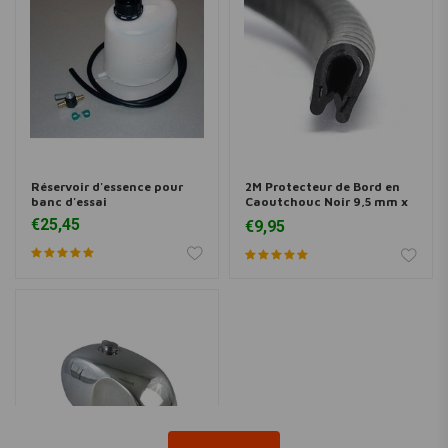
Réservoir d'essence pour
2M Protecteur de Bord en
banc d'essai
Caoutchouc Noir 9,5 mm x
1-2 mm
€25,45
€9,95