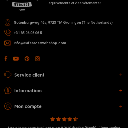
équipements et des vêtements !
Gotenburgweg 46a, 9723 TM Groningen (The Netherlands)
+31 85 06 06 06 5
info@caferacerwebshop.com
Service client
Informations
Mon compte
Les clients nous évaluent avec 9,2/10 étoiles (Kiyoh) - Vous voulez