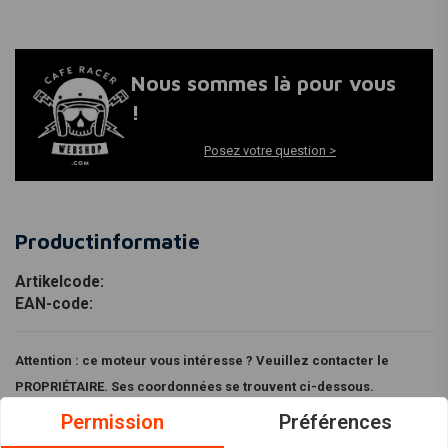
Nous sommes là pour vous
!
Posez votre question >
Productinformatie
Artikelcode:
EAN-code:
Attention : ce moteur vous intéresse ? Veuillez contacter le
PROPRIÉTAIRE. Ses coordonnées se trouvent ci-dessous.
Malheureusement, nous ne pouvons pas vous aider ni répondre à
Permission
Préférences
vos questions dans ce cas.